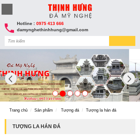
Hotline :
0975 413 666
damynghethinhhung@gmail.com
Trang chủ
Sản phẩm
Tượng đá
Tượng la hán đá
TƯỢNG LA HÁN ĐÁ