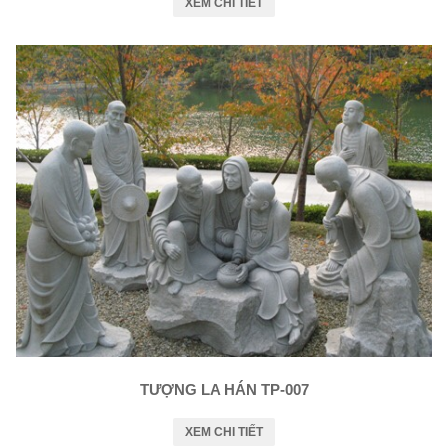
XEM CHI TIẾT
TƯỢNG LA HÁN TP-007
XEM CHI TIẾT