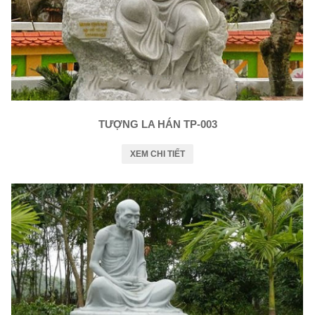
TƯỢNG LA HÁN TP-003
XEM CHI TIẾT