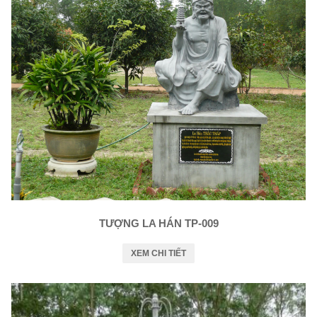
TƯỢNG LA HÁN TP-009
XEM CHI TIẾT