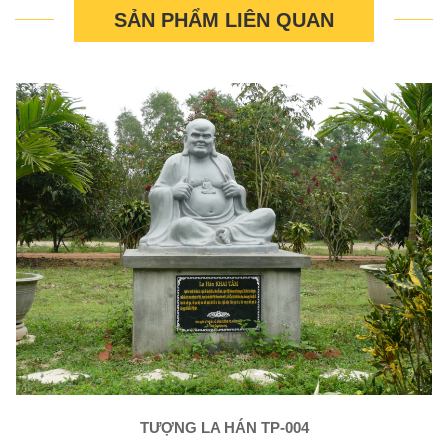
SẢN PHẨM LIÊN QUAN
TƯỢNG LA HÁN TP-004