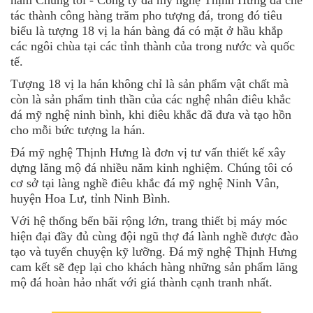
tác thành công hàng trăm pho tượng đá, trong đó tiêu
biểu là tượng 18 vị la hán bàng đá có mặt ở hầu khắp
các ngôi chùa tại các tỉnh thành của trong nước và quốc
tế.
Tượng 18 vị la hán không chỉ là sản phẩm vật chất mà
còn là sản phẩm tinh thần của các nghệ nhân điêu khắc
đá mỹ nghệ ninh bình, khi điêu khắc đã đưa và tạo hồn
cho mỗi bức tượng la hán.
Đá mỹ nghệ Thịnh Hưng là đơn vị tư vấn thiết kế xây
dựng lăng mộ đá nhiều năm kinh nghiệm. Chúng tôi có
cơ sở tại làng nghề điêu khắc đá mỹ nghệ Ninh Vân,
huyện Hoa Lư, tỉnh Ninh Bình.
Với hệ thống bến bãi rộng lớn, trang thiết bị máy móc
hiện đại đầy đủ cùng đội ngũ thợ đá lành nghề được đào
tạo và tuyển chuyện kỹ lưỡng. Đá mỹ nghệ Thịnh Hưng
cam kết sẽ đẹp lại cho khách hàng những sản phẩm lăng
mộ đá hoàn hảo nhất với giá thành cạnh tranh nhất.