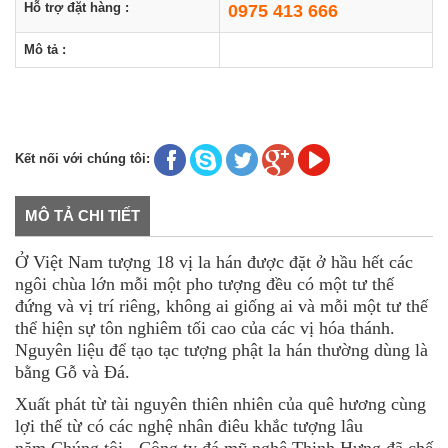
Hỗ trợ đặt hàng :
0975 413 666
Mô tả :
Kết nối với chúng tôi:
MÔ TẢ CHI TIẾT
Ở Việt Nam tượng 18 vị la hán được đặt ở hầu hết các
ngôi chùa lớn mỗi một pho tượng đều có một tư thế
đứng và vị trí riêng, không ai giống ai và mỗi một tư thế
thể hiện sự tôn nghiêm tối cao của các vị hóa thánh.
Nguyên liệu để tạo tạc tượng phật la hán thường dùng là
bằng Gỗ và Đá.
Xuất phát từ tài nguyên thiên nhiên của quê hương cùng
lợi thế từ có các nghệ nhân điêu khắc tượng lâu
năm Chúng tôi - Công ty đá mỹ nghệ Thịnh Hưng đã chế