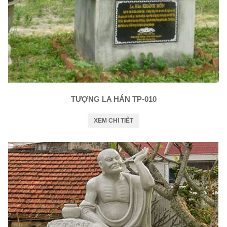
TƯỢNG LA HÁN TP-010
XEM CHI TIẾT