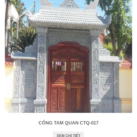
CỔNG TAM QUAN CTQ-017
XEM CHI TIẾT