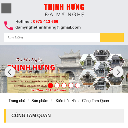
Hotline :
0975 413 666
damynghethinhhung@gmail.com
Trang chủ
Sản phẩm
Kiến trúc đá
Công Tam Quan
CÔNG TAM QUAN