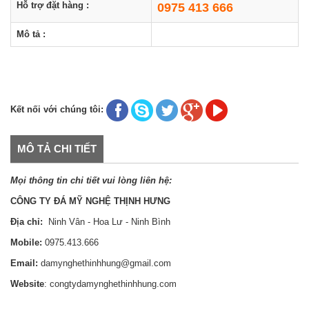
Hỗ trợ đặt hàng :
0975 413 666
Mô tả :
Kết nối với chúng tôi:
MÔ TẢ CHI TIẾT
Mọi thông tin chi tiết vui lòng liên hệ:
CÔNG TY ĐÁ MỸ NGHỆ THỊNH HƯNG
Địa chỉ:
Ninh Vân - Hoa Lư - Ninh Bình
Mobile:
0975.413.666
Email:
damynghethinhhung@gmail.com
Website
: congtydamynghethinhhung.com