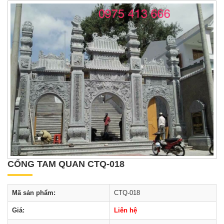
CỔNG TAM QUAN CTQ-018
Mã sản phẩm:
CTQ-018
Giá:
Liên hệ